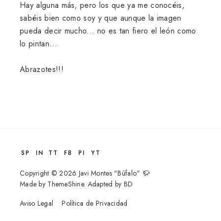
Hay alguna más, pero los que ya me conocéis,
sabéis bien como soy y que aunque la imagen
pueda decir mucho... no es tan fiero el león como
lo pintan...
Abrazotes!!!
SP
IN
TT
FB
PI
YT
Copyright ©
2026
Javi Montes "Búfalo" 🦬
Made by
ThemeShine
. Adapted by
BD
Aviso Legal
Política de Privacidad