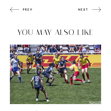
PREV
NEXT
YOU MAY ALSO LIKE