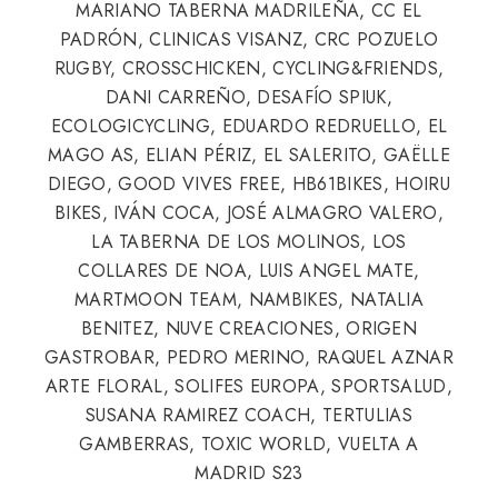
MARIANO TABERNA MADRILEÑA, CC EL
PADRÓN, CLINICAS VISANZ, CRC POZUELO
RUGBY, CROSSCHICKEN, CYCLING&FRIENDS,
DANI CARREÑO, DESAFÍO SPIUK,
ECOLOGICYCLING, EDUARDO REDRUELLO, EL
MAGO AS, ELIAN PÉRIZ, EL SALERITO, GAËLLE
DIEGO, GOOD VIVES FREE, HB61BIKES, HOIRU
BIKES, IVÁN COCA, JOSÉ ALMAGRO VALERO,
LA TABERNA DE LOS MOLINOS, LOS
COLLARES DE NOA, LUIS ANGEL MATE,
MARTMOON TEAM, NAMBIKES, NATALIA
BENITEZ, NUVE CREACIONES, ORIGEN
GASTROBAR, PEDRO MERINO, RAQUEL AZNAR
ARTE FLORAL, SOLIFES EUROPA, SPORTSALUD,
SUSANA RAMIREZ COACH, TERTULIAS
GAMBERRAS, TOXIC WORLD, VUELTA A
MADRID S23