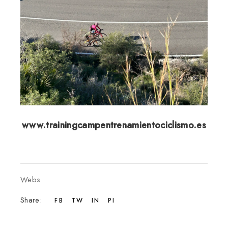
www.trainingcampentrenamientociclismo.es
Webs
Share:
FB
TW
IN
PI