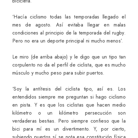
bicicleta.
‘Hacía ciclismo todas las temporadas llegado el
mes de agosto. Así evitaba llegar en malas
condiciones al principio de la temporada del rugby.
Pero no era un deporte principal ni mucho menos’.
Le miro (de arriba abajo) y le digo que un tipo tan
corpulento no da el perfil de ciclista, que es mucho
músculo y mucho peso para subir puertos.
‘Soy la antítesis del ciclista tipo, así es. Los
entendidos siempre me preguntan si hago ciclismo
en pista. Y es que los ciclistas que hacen medio
kilómetro o un kilómetro persecución son
verdaderas bestias. Pero siempre confieso que la
bici para mí es un divertimento. Y, por cierto,
subiendo puertos sí se nota esa constitución física