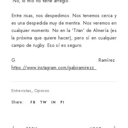
‘No, lo mío no tiene arreglo’.
Entre risas, nos despedimos. Nos tenemos cerca y
es una despedida muy de mentira. Nos veremos en
cualquier momento. No en la 'Titan' de Almería (es
la próxima que quiere hacer), pero sí en cualquier
campo de rugby. Eso sí es seguro.
G. Ramírez.
https://www.instagram.com/gabiramirezz_
Entrevistas
,
Opinion
Share:
FB
TW
IN
PI