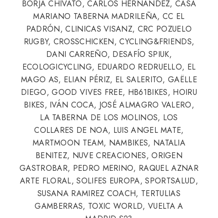
BORJA CHIVATO, CARLOS HERNÁNDEZ, CASA
MARIANO TABERNA MADRILEÑA, CC EL
PADRÓN, CLINICAS VISANZ, CRC POZUELO
RUGBY, CROSSCHICKEN, CYCLING&FRIENDS,
DANI CARREÑO, DESAFÍO SPIUK,
ECOLOGICYCLING, EDUARDO REDRUELLO, EL
MAGO AS, ELIAN PÉRIZ, EL SALERITO, GAËLLE
DIEGO, GOOD VIVES FREE, HB61BIKES, HOIRU
BIKES, IVÁN COCA, JOSÉ ALMAGRO VALERO,
LA TABERNA DE LOS MOLINOS, LOS
COLLARES DE NOA, LUIS ANGEL MATE,
MARTMOON TEAM, NAMBIKES, NATALIA
BENITEZ, NUVE CREACIONES, ORIGEN
GASTROBAR, PEDRO MERINO, RAQUEL AZNAR
ARTE FLORAL, SOLIFES EUROPA, SPORTSALUD,
SUSANA RAMIREZ COACH, TERTULIAS
GAMBERRAS, TOXIC WORLD, VUELTA A