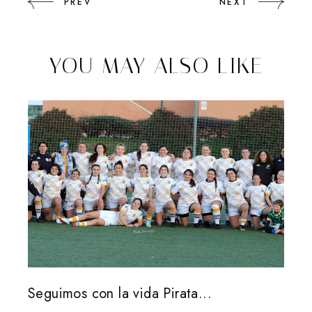
PREV
NEXT
YOU MAY ALSO LIKE
Seguimos con la vida Pirata...