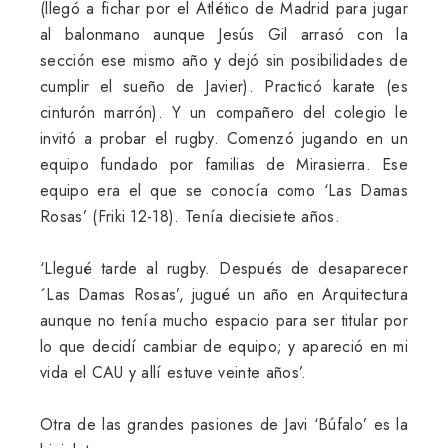
(llegó a fichar por el Atlético de Madrid para jugar
al balonmano aunque Jesús Gil arrasó con la
sección ese mismo año y dejó sin posibilidades de
cumplir el sueño de Javier). Practicó karate (es
cinturón marrón). Y un compañero del colegio le
invitó a probar el rugby. Comenzó jugando en un
equipo fundado por familias de Mirasierra. Ese
equipo era el que se conocía como ‘Las Damas
Rosas’ (Friki 12-18). Tenía diecisiete años.
‘Llegué tarde al rugby. Después de desaparecer
´Las Damas Rosas’, jugué un año en Arquitectura
aunque no tenía mucho espacio para ser titular por
lo que decidí cambiar de equipo; y apareció en mi
vida el CAU y allí estuve veinte años’.
Otra de las grandes pasiones de Javi ‘Búfalo’ es la