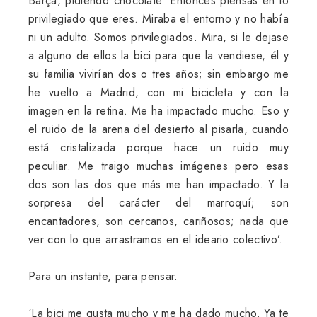
Barça, pidiendo chocolate. Entonces piensas en lo
privilegiado que eres. Miraba el entorno y no había
ni un adulto. Somos privilegiados. Mira, si le dejase
a alguno de ellos la bici para que la vendiese, él y
su familia vivirían dos o tres años; sin embargo me
he vuelto a Madrid, con mi bicicleta y con la
imagen en la retina. Me ha impactado mucho. Eso y
el ruido de la arena del desierto al pisarla, cuando
está cristalizada porque hace un ruido muy
peculiar. Me traigo muchas imágenes pero esas
dos son las dos que más me han impactado. Y la
sorpresa del carácter del marroquí; son
encantadores, son cercanos, cariñosos; nada que
ver con lo que arrastramos en el ideario colectivo’.
Para un instante, para pensar.
‘La bici me gusta mucho y me ha dado mucho. Ya te