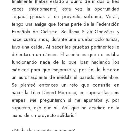
finalmente (había estado a punto de ir dos o tres
veces anteriormente) esta vez la oportunidad
llegaba gracias a un proyecto solidario. Verás,
tengo una amiga que forma parte de la Federación
Española de Ciclismo. Se llama Silvia González y
hace cuatro años, durante una prueba ciclo turista,
tuvo una caída. Al hacer las pruebas pertinentes le
detectaron un cáncer. El asunto es que no estaba
funcionando nada de lo que iban haciendo los
médicos para que mejorase y, por fin, le hicieron
un autotrasplante de médula el pasado noviembre.
Se planteó entonces un reto que consistía en
hacer la Titan Desert Morocco, en superar las seis
etapas. Me preguntaron si me apuntaba y, por
supuesto, dije que sí. Así que he acudido de la
mano de un proyecto solidario’.
¿Nada de competir entonces?