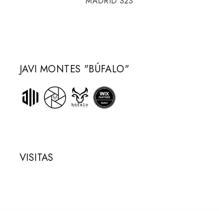
MADRID S23
JAVI MONTES "BÚFALO"
VISITAS