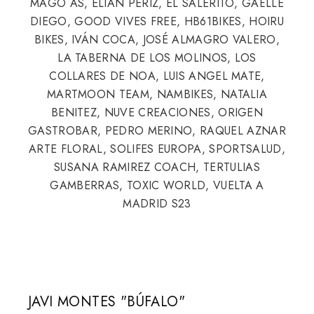
MAGO AS, ELIAN PÉRIZ, EL SALERITO, GAËLLE
DIEGO, GOOD VIVES FREE, HB61BIKES, HOIRU
BIKES, IVÁN COCA, JOSÉ ALMAGRO VALERO,
LA TABERNA DE LOS MOLINOS, LOS
COLLARES DE NOA, LUIS ANGEL MATE,
MARTMOON TEAM, NAMBIKES, NATALIA
BENITEZ, NUVE CREACIONES, ORIGEN
GASTROBAR, PEDRO MERINO, RAQUEL AZNAR
ARTE FLORAL, SOLIFES EUROPA, SPORTSALUD,
SUSANA RAMIREZ COACH, TERTULIAS
GAMBERRAS, TOXIC WORLD, VUELTA A
MADRID S23
JAVI MONTES "BÚFALO"