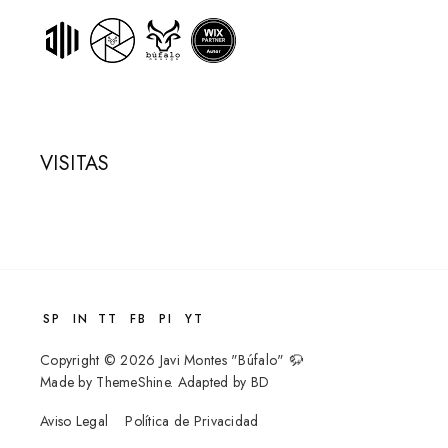
VISITAS
SP
IN
TT
FB
PI
YT
Copyright ©
2026
Javi Montes "Búfalo" 🦬
Made by
ThemeShine
. Adapted by
BD
Aviso Legal
Política de Privacidad