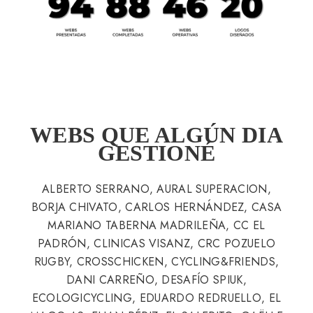
WEBS QUE ALGÚN DIA
GESTIONÉ
ALBERTO SERRANO, AURAL SUPERACION,
BORJA CHIVATO, CARLOS HERNÁNDEZ, CASA
MARIANO TABERNA MADRILEÑA, CC EL
PADRÓN, CLINICAS VISANZ, CRC POZUELO
RUGBY, CROSSCHICKEN, CYCLING&FRIENDS,
DANI CARREÑO, DESAFÍO SPIUK,
ECOLOGICYCLING, EDUARDO REDRUELLO, EL